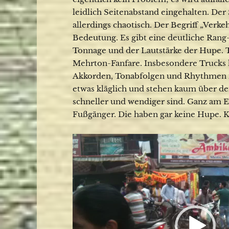
leidlich Seitenabstand eingehalten. Der S
allerdings chaotisch. Der Begriff „Ver
Bedeutung. Es gibt eine deutliche Rang
Tonnage und der Lautstärke der Hupe. 
Mehrton-Fanfare. Insbesondere Trucks 
Akkorden, Tonabfolgen und Rhythmen in
etwas kläglich und stehen kaum über de
schneller und wendiger sind. Ganz am E
Fußgänger. Die haben gar keine Hupe. K
Video-
Player