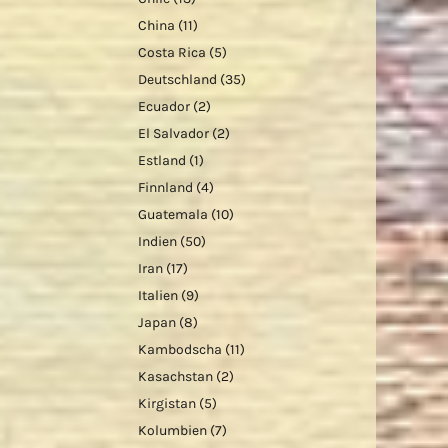
China
(11)
Costa Rica
(5)
Deutschland
(35)
Ecuador
(2)
El Salvador
(2)
Estland
(1)
Finnland
(4)
Guatemala
(10)
Indien
(50)
Iran
(17)
Italien
(9)
Japan
(8)
Kambodscha
(11)
Kasachstan
(2)
Kirgistan
(5)
Kolumbien
(7)