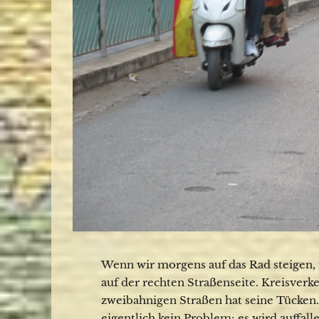
Wenn wir morgens auf das Rad steigen, 
auf der rechten Straßenseite. Kreisverk
zweibahnigen Straßen hat seine Tücken.
eigentlich kein Problem; es wird auffa