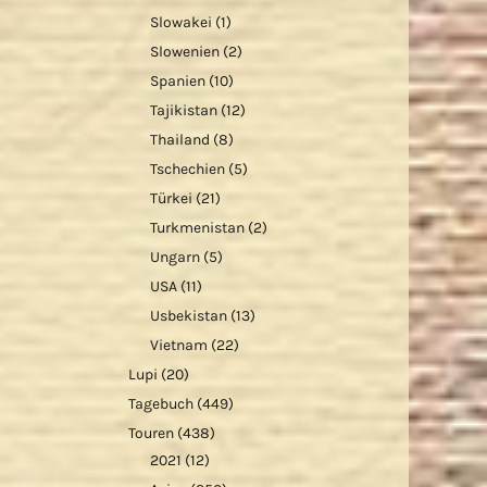
Slowakei
(1)
Slowenien
(2)
Spanien
(10)
Tajikistan
(12)
Thailand
(8)
Tschechien
(5)
Türkei
(21)
Turkmenistan
(2)
Ungarn
(5)
USA
(11)
Usbekistan
(13)
Vietnam
(22)
Lupi
(20)
Tagebuch
(449)
Touren
(438)
2021
(12)