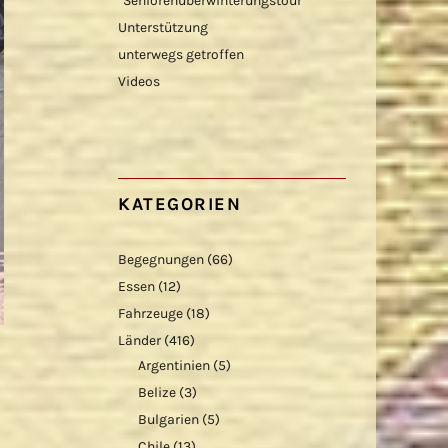
“Seniorenüberwinterungstour”
Unterstützung
unterwegs getroffen
Videos
KATEGORIEN
Begegnungen
(66)
Essen
(12)
Fahrzeuge
(18)
Länder
(416)
Argentinien
(5)
Belize
(3)
Bulgarien
(5)
Chile
(13)