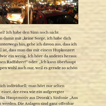
l? Ich habe den Sinn noch nicht
n damit mit „keine Sorge, ich habe dich
unterwegs bin, gehe ich davon aus, dass ich
l ist, dass man das mit einem Hupkonzert
wie ein wenig. Ich höre da anderes heraus:
inen Radfahrer!“ oder: „Ich kann überhaupt
upen wohl auch nur, weil es gerade so schön
ch individuell; man hört nur selten
t einer, der etwa wie ein aufgeregter
 das Hauptmotiv aus Dvorak’s Sinfonie „Aus
n werden. Die Anlagen sind ganz offenbar