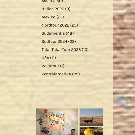
Asien
(250)
Italien 2026
(9)
Mexiko
(25)
Nordtour 2022
(23)
Südamerika
(48)
Südtour 2024
(23)
Taka Tuka-Tour 2023
(10)
USA
(11)
Westtour
(1)
Zentralamerika
(29)