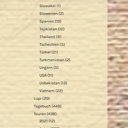
Slowakei
(1)
Slowenien
(2)
Spanien
(10)
Tajikistan
(12)
Thailand
(8)
Tschechien
(5)
Türkei
(21)
Turkmenistan
(2)
Ungarn
(5)
USA
(11)
Usbekistan
(13)
Vietnam
(22)
Lupi
(20)
Tagebuch
(449)
Touren
(438)
2021
(12)