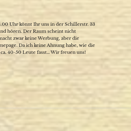
00 Uhr könnt Ihr uns in der Schillerstr. 33
 und hören. Der Raum scheint nicht
macht zwar keine Werbung, aber die
mepage. Da ich keine Ahnung habe, wie die
a. 40-50 Leute fasst… Wir freuen uns!