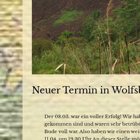
Neuer Termin in Wolfs
Der 08.03. war ein voller Erfolg! Wir ha
gekommen sind und waren sehr betrübt, 
Bude voll war. Also haben wir einen we
11.04. um 19.30 Uhr An dieser Stelle m