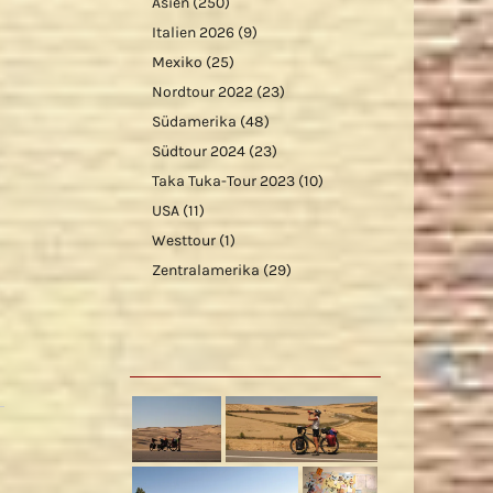
Asien
(250)
Italien 2026
(9)
Mexiko
(25)
Nordtour 2022
(23)
Südamerika
(48)
Südtour 2024
(23)
Taka Tuka-Tour 2023
(10)
USA
(11)
Westtour
(1)
Zentralamerika
(29)