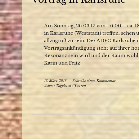
Am Sonntag, 26.03.17 von 16.00 – ca. 18.
in Karlsruhe (Weststadt) treffen, sehen
allzugroß zu sein. Der ADFC Karlsruhe 
Vortragsankündigung steht auf ihrer ho
Resonanz sein wird und der Raum wohl c
Karin und Fritz
17. März 2017
Schreibe einen Kommentar
Asien
/
Tagebuch
/
Touren