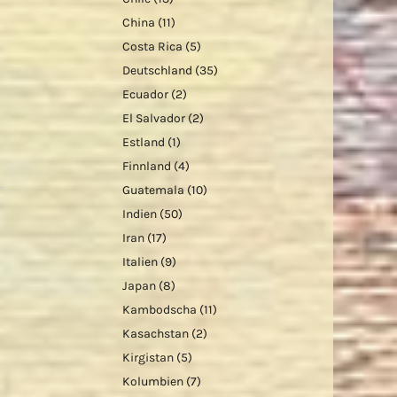
China
(11)
Costa Rica
(5)
Deutschland
(35)
Ecuador
(2)
El Salvador
(2)
Estland
(1)
Finnland
(4)
Guatemala
(10)
Indien
(50)
Iran
(17)
Italien
(9)
Japan
(8)
Kambodscha
(11)
Kasachstan
(2)
Kirgistan
(5)
Kolumbien
(7)