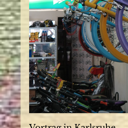
Vortrag in Karlsruhe