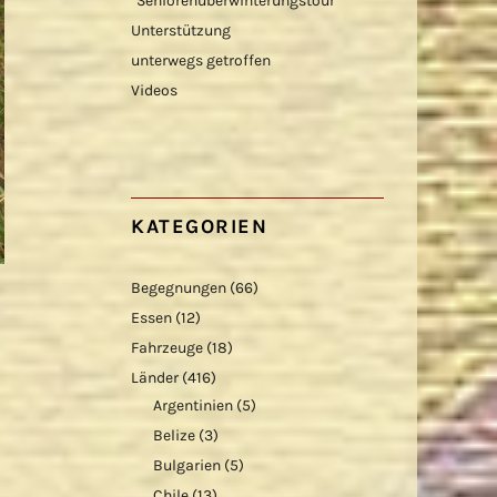
“Seniorenüberwinterungstour”
Unterstützung
unterwegs getroffen
Videos
KATEGORIEN
Begegnungen
(66)
Essen
(12)
Fahrzeuge
(18)
Länder
(416)
Argentinien
(5)
Belize
(3)
Bulgarien
(5)
Chile
(13)