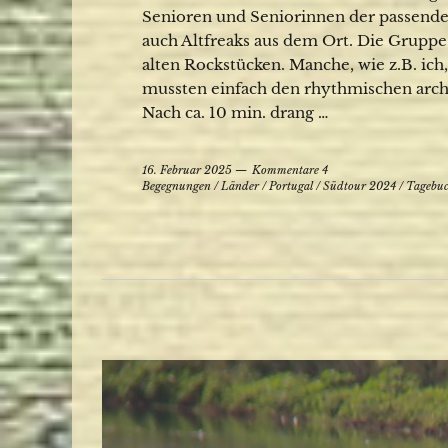
Senioren und Seniorinnen der passenden 
auch Altfreaks aus dem Ort. Die Gruppe 
alten Rockstücken. Manche, wie z.B. ich,
mussten einfach den rhythmischen arc
Nach ca. 10 min. drang …
16. Februar 2025
Kommentare 4
Begegnungen
/
Länder
/
Portugal
/
Südtour 2024
/
Tagebu