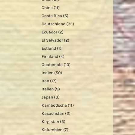
China
(11)
Costa Rica
(5)
Deutschland
(35)
Ecuador
(2)
El Salvador
(2)
Estland
(1)
Finnland
(4)
Guatemala
(10)
Indien
(50)
Iran
(17)
Italien
(9)
Japan
(8)
Kambodscha
(11)
Kasachstan
(2)
Kirgistan
(5)
Kolumbien
(7)