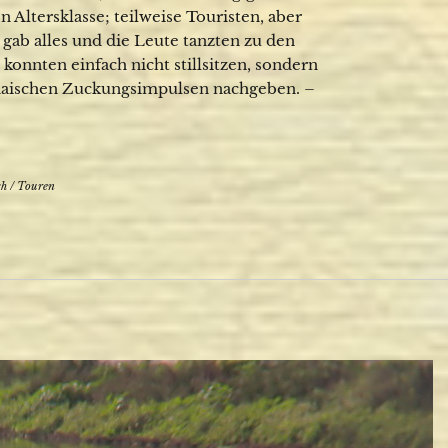
Altersklasse; teilweise Touristen, aber
gab alles und die Leute tanzten zu den
 konnten einfach nicht stillsitzen, sondern
haischen Zuckungsimpulsen nachgeben. –
ch
/
Touren