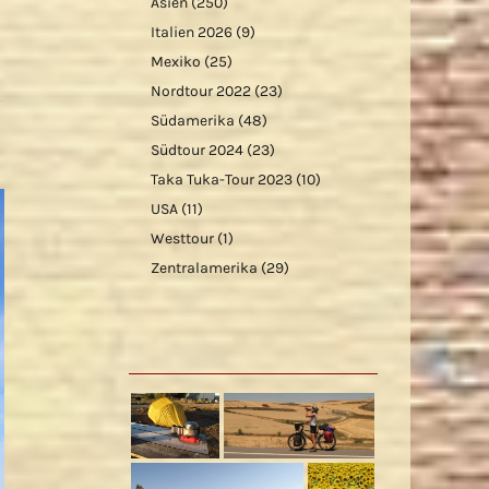
Asien
(250)
Italien 2026
(9)
Mexiko
(25)
Nordtour 2022
(23)
Südamerika
(48)
Südtour 2024
(23)
Taka Tuka-Tour 2023
(10)
USA
(11)
Westtour
(1)
Zentralamerika
(29)