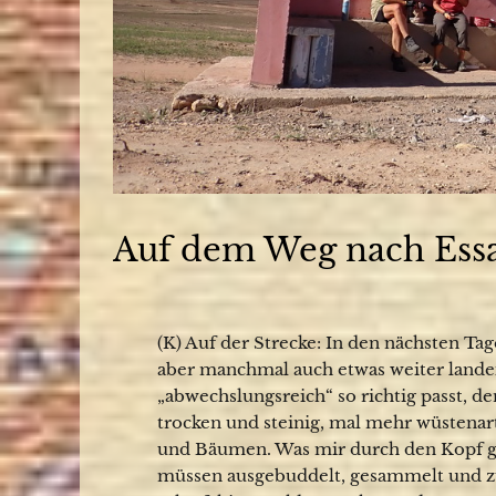
Auf dem Weg nach Ess
(K) Auf der Strecke: In den nächsten Ta
aber manchmal auch etwas weiter landein
„abwechslungsreich“ so richtig passt, d
trocken und steinig, mal mehr wüstena
und Bäumen. Was mir durch den Kopf ge
müssen ausgebuddelt, gesammelt und z