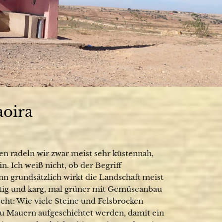
aoira
gen radeln wir zwar meist sehr küstennah,
. Ich weiß nicht, ob der Begriff
enn grundsätzlich wirkt die Landschaft meist
rtig und karg, mal grüner mit Gemüseanbau
ht: Wie viele Steine und Felsbrocken
u Mauern aufgeschichtet werden, damit ein