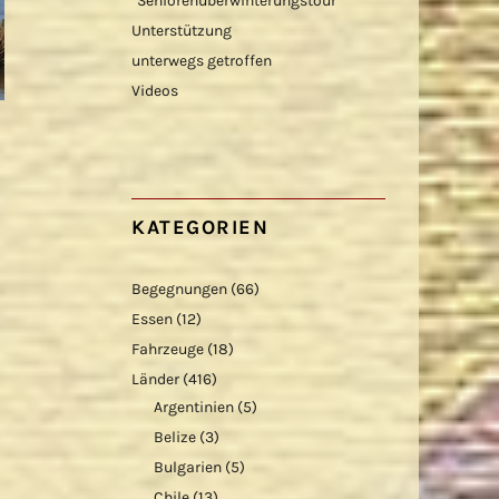
“Seniorenüberwinterungstour”
Unterstützung
unterwegs getroffen
Videos
KATEGORIEN
Begegnungen
(66)
Essen
(12)
Fahrzeuge
(18)
Länder
(416)
Argentinien
(5)
Belize
(3)
Bulgarien
(5)
Chile
(13)