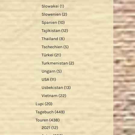
Slowakei
(1)
Slowenien
(2)
Spanien
(10)
Tajikistan
(12)
Thailand
(8)
Tschechien
(5)
Türkei
(21)
Turkmenistan
(2)
Ungarn
(5)
USA
(11)
Usbekistan
(13)
Vietnam
(22)
Lupi
(20)
Tagebuch
(449)
Touren
(438)
2021
(12)