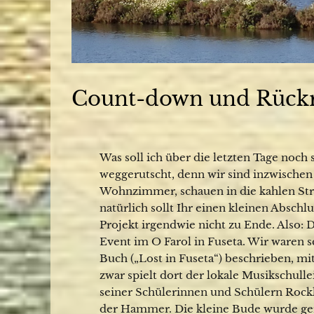
Count-down und Rückr
Was soll ich über die letzten Tage noch 
weggerutscht, denn wir sind inzwische
Wohnzimmer, schauen in die kahlen Str
natürlich sollt Ihr einen kleinen Absch
Projekt irgendwie nicht zu Ende. Also: D
Event im O Farol in Fuseta. Wir waren s
Buch („Lost in Fuseta“) beschrieben, mit
zwar spielt dort der lokale Musikschullei
seiner Schülerinnen und Schülern Rockk
der Hammer. Die kleine Bude wurde ger