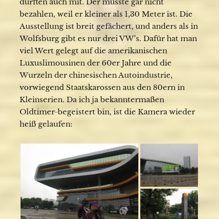
durften auch mit. Der musste gar nicht
bezahlen, weil er kleiner als 1,30 Meter ist. Die
Ausstellung ist breit gefächert, und anders als in
Wolfsburg gibt es nur drei VW’s. Dafür hat man
viel Wert gelegt auf die amerikanischen
Luxuslimousinen der 60er Jahre und die
Wurzeln der chinesischen Autoindustrie,
vorwiegend Staatskarossen aus den 80ern in
Kleinserien. Da ich ja bekanntermaßen
Oldtimer-begeistert bin, ist die Kamera wieder
heiß gelaufen: