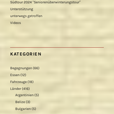
Südtour 2024 “Seniorenüberwinterungstour”
Unterstützung
unterwegs getroffen
Videos
KATEGORIEN
Begegnungen
(66)
Essen
(12)
Fahrzeuge
(18)
Länder
(416)
Argentinien
(5)
Belize
(3)
Bulgarien
(5)