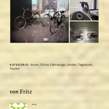
Asien
,
China
,
Fahrzeuge
,
Länder
,
Tagebuch
,
KATEGORIE:
Touren
von
Fritz
***