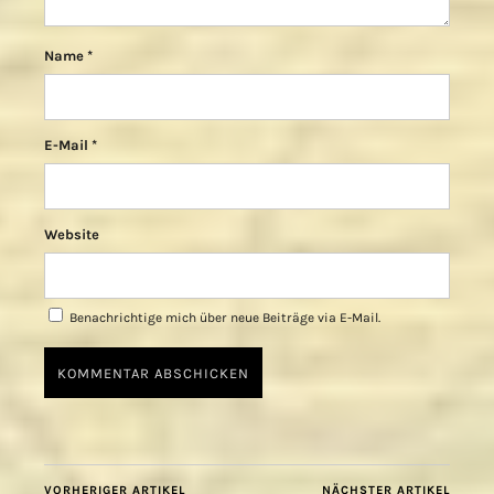
Name
*
E-Mail
*
Website
Benachrichtige mich über neue Beiträge via E-Mail.
VORHERIGER ARTIKEL
NÄCHSTER ARTIKEL