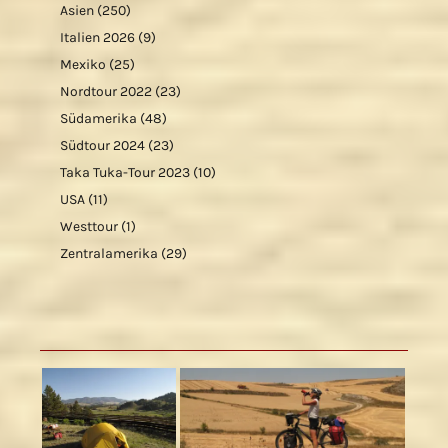
Asien
(250)
Italien 2026
(9)
Mexiko
(25)
Nordtour 2022
(23)
Südamerika
(48)
Südtour 2024
(23)
Taka Tuka-Tour 2023
(10)
USA
(11)
Westtour
(1)
Zentralamerika
(29)