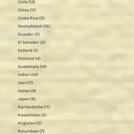
Chile
(13)
China
(11)
Costa Rica
(5)
Deutschland
(35)
Ecuador
(2)
El Salvador
(2)
Estland
(1)
Finnland
(4)
Guatemala
(10)
Indien
(50)
Iran
(17)
Italien
(9)
Japan
(8)
Kambodscha
(11)
Kasachstan
(2)
Kirgistan
(5)
Kolumbien
(7)