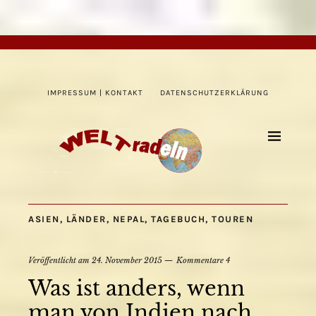
IMPRESSUM | KONTAKT
DATENSCHUTZERKLÄRUNG
ASIEN
,
LÄNDER
,
NEPAL
,
TAGEBUCH
,
TOUREN
Veröffentlicht am
24. November 2015
Kommentare 4
Was ist anders, wenn
man von Indien nach