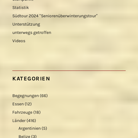
Statistik
Südtour 2024 “Seniorenüberwinterungstour”
Unterstützung
unterwegs getroffen
Videos
KATEGORIEN
Begegnungen
(66)
Essen
(12)
Fahrzeuge
(18)
Länder
(416)
Argentinien
(5)
Belize
(3)