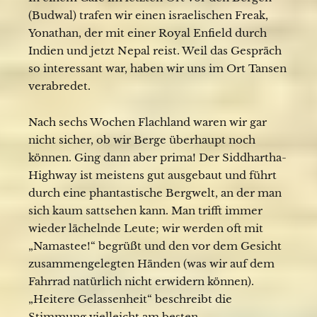
(Budwal) trafen wir einen israelischen Freak,
Yonathan, der mit einer Royal Enfield durch
Indien und jetzt Nepal reist. Weil das Gespräch
so interessant war, haben wir uns im Ort Tansen
verabredet.
Nach sechs Wochen Flachland waren wir gar
nicht sicher, ob wir Berge überhaupt noch
können. Ging dann aber prima! Der Siddhartha-
Highway ist meistens gut ausgebaut und führt
durch eine phantastische Bergwelt, an der man
sich kaum sattsehen kann. Man trifft immer
wieder lächelnde Leute; wir werden oft mit
„Namastee!“ begrüßt und den vor dem Gesicht
zusammengelegten Händen (was wir auf dem
Fahrrad natürlich nicht erwidern können).
„Heitere Gelassenheit“ beschreibt die
Stimmung vielleicht am besten.