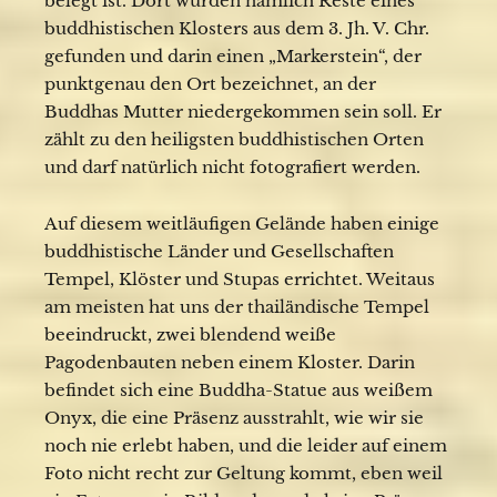
belegt ist. Dort wurden nämlich Reste eines
buddhistischen Klosters aus dem 3. Jh. V. Chr.
gefunden und darin einen „Markerstein“, der
punktgenau den Ort bezeichnet, an der
Buddhas Mutter niedergekommen sein soll. Er
zählt zu den heiligsten buddhistischen Orten
und darf natürlich nicht fotografiert werden.
Auf diesem weitläufigen Gelände haben einige
buddhistische Länder und Gesellschaften
Tempel, Klöster und Stupas errichtet. Weitaus
am meisten hat uns der thailändische Tempel
beeindruckt, zwei blendend weiße
Pagodenbauten neben einem Kloster. Darin
befindet sich eine Buddha-Statue aus weißem
Onyx, die eine Präsenz ausstrahlt, wie wir sie
noch nie erlebt haben, und die leider auf einem
Foto nicht recht zur Geltung kommt, eben weil