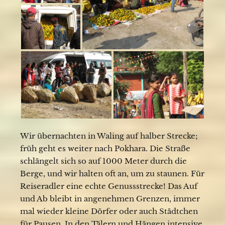
Wir übernachten in Waling auf halber Strecke;
früh geht es weiter nach Pokhara. Die Straße
schlängelt sich so auf 1000 Meter durch die
Berge, und wir halten oft an, um zu staunen. Für
Reiseradler eine echte Genussstrecke! Das Auf
und Ab bleibt in angenehmen Grenzen, immer
mal wieder kleine Dörfer oder auch Städtchen
für Pausen. In den Tälern und Hängen intensive