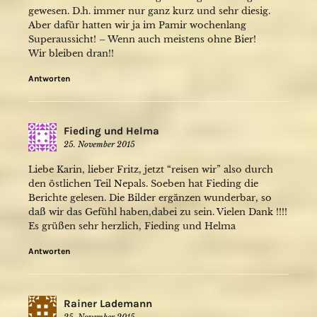
gewesen. D.h. immer nur ganz kurz und sehr diesig.
Aber dafür hatten wir ja im Pamir wochenlang
Superaussicht! – Wenn auch meistens ohne Bier!
Wir bleiben dran!!
Antworten
Fieding und Helma
25. November 2015
Liebe Karin, lieber Fritz, jetzt “reisen wir” also durch
den östlichen Teil Nepals. Soeben hat Fieding die
Berichte gelesen. Die Bilder ergänzen wunderbar, so
daß wir das Gefühl haben,dabei zu sein. Vielen Dank !!!!
Es grüßen sehr herzlich, Fieding und Helma
Antworten
Rainer Lademann
25. November 2015