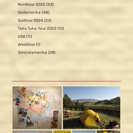
Nordtour 2022
(23)
Südamerika
(48)
Südtour 2024
(23)
Taka Tuka-Tour 2023
(10)
USA
(11)
Westtour
(1)
Zentralamerika
(29)