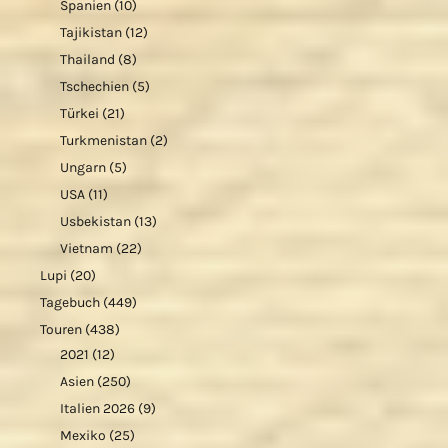
Spanien
(10)
Tajikistan
(12)
Thailand
(8)
Tschechien
(5)
Türkei
(21)
Turkmenistan
(2)
Ungarn
(5)
USA
(11)
Usbekistan
(13)
Vietnam
(22)
Lupi
(20)
Tagebuch
(449)
Touren
(438)
2021
(12)
Asien
(250)
Italien 2026
(9)
Mexiko
(25)