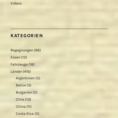
Videos
KATEGORIEN
Begegnungen
(66)
Essen
(12)
Fahrzeuge
(18)
Länder
(416)
Argentinien
(5)
Belize
(3)
Bulgarien
(5)
Chile
(13)
China
(11)
Costa Rica
(5)