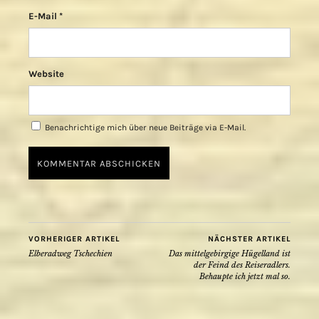
E-Mail
*
Website
Benachrichtige mich über neue Beiträge via E-Mail.
VORHERIGER ARTIKEL
NÄCHSTER ARTIKEL
Elberadweg Tschechien
Das mittelgebirgige Hügelland ist
der Feind des Reiseradlers.
Behaupte ich jetzt mal so.