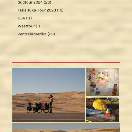
Südtour 2024
(23)
Taka Tuka-Tour 2023
(10)
USA
(11)
Westtour
(1)
Zentralamerika
(29)