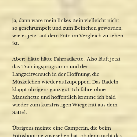
–
ja, dann wäre mein linkes Bein vielleicht nicht
so geschrumpelt und zum Beinchen geworden,
wie es jetzt auf dem Foto im Vergleich zu sehen
ist.
Aber: hätte hätte Fahrradkette. Also läuft jetzt
das Trainingsprogramm und der
Langzeitversuch in der Hoffnung, die
Müskelchen wieder aufzupeppen. Das Radeln
klappt übrigens ganz gut. Ich fahre ohne
Manschette und hoffentlich komme ich bald
wieder zum kurzfristigen Wiegetritt aus dem
Sattel.
Übrigens meinte eine Camperin, die beim
Fotoshooting zugesehen hat, ob denn nicht das