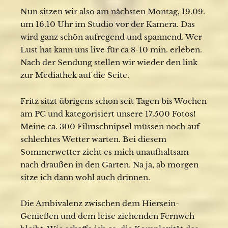
Nun sitzen wir also am nächsten Montag, 19.09.
um 16.10 Uhr im Studio vor der Kamera. Das
wird ganz schön aufregend und spannend. Wer
Lust hat kann uns live für ca 8-10 min. erleben.
Nach der Sendung stellen wir wieder den link
zur Mediathek auf die Seite.
Fritz sitzt übrigens schon seit Tagen bis Wochen
am PC und kategorisiert unsere 17.500 Fotos!
Meine ca. 300 Filmschnipsel müssen noch auf
schlechtes Wetter warten. Bei diesem
Sommerwetter zieht es mich unaufhaltsam
nach draußen in den Garten. Na ja, ab morgen
sitze ich dann wohl auch drinnen.
Die Ambivalenz zwischen dem Hiersein-
Genießen und dem leise ziehenden Fernweh