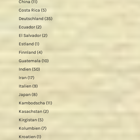
China
(11)
Costa Rica
(5)
Deutschland
(35)
Ecuador
(2)
El Salvador
(2)
Estland
(1)
Finnland
(4)
Guatemala
(10)
Indien
(50)
Iran
(17)
Italien
(9)
Japan
(8)
Kambodscha
(11)
Kasachstan
(2)
Kirgistan
(5)
Kolumbien
(7)
Kroatien
(1)