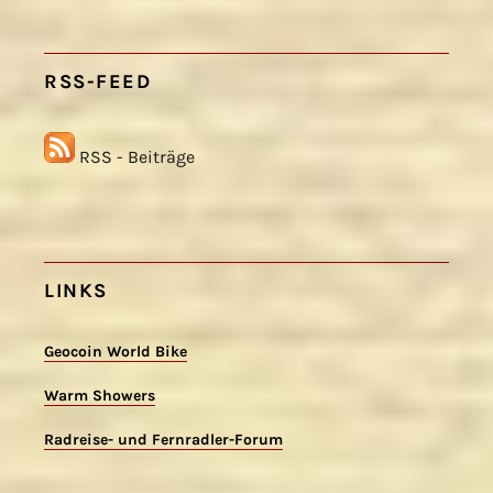
RSS-FEED
RSS - Beiträge
LINKS
Geocoin World Bike
Warm Showers
Radreise- und Fernradler-Forum