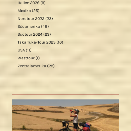
Italien 2026
(9)
Mexiko
(25)
Nordtour 2022
(23)
Südamerika
(48)
Südtour 2024
(23)
Taka Tuka-Tour 2023
(10)
USA
(11)
Westtour
(1)
Zentralamerika
(29)