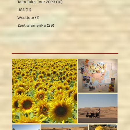
Taka Tuka-Tour 2023
(10)
USA
(11)
Westtour
(1)
Zentralamerika
(29)