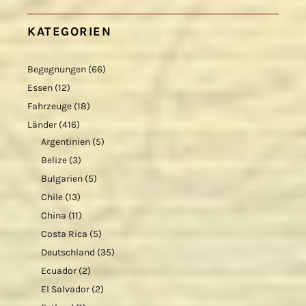
KATEGORIEN
Begegnungen
(66)
Essen
(12)
Fahrzeuge
(18)
Länder
(416)
Argentinien
(5)
Belize
(3)
Bulgarien
(5)
Chile
(13)
China
(11)
Costa Rica
(5)
Deutschland
(35)
Ecuador
(2)
El Salvador
(2)