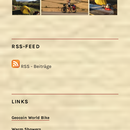
RSS-FEED
RSS - Beiträge
LINKS
Geocoin World Bike
Warm Showers