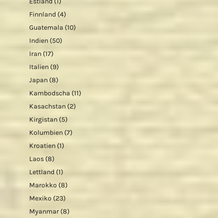
Estland
(1)
Finnland
(4)
Guatemala
(10)
Indien
(50)
Iran
(17)
Italien
(9)
Japan
(8)
Kambodscha
(11)
Kasachstan
(2)
Kirgistan
(5)
Kolumbien
(7)
Kroatien
(1)
Laos
(8)
Lettland
(1)
Marokko
(8)
Mexiko
(23)
Myanmar
(8)