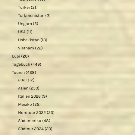
Türkei
(21)
Turkmenistan
(2)
Ungarn
(5)
USA
(11)
Usbekistan
(13)
Vietnam
(22)
Lupi
(20)
Tagebuch
(449)
Touren
(438)
2021
(12)
Asien
(250)
Italien 2026
(9)
Mexiko
(25)
Nordtour 2022
(23)
Südamerika
(48)
Südtour 2024
(23)