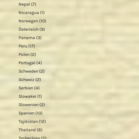
Nepal
(7)
Nicaragua
(1)
Norwegen
(10)
Österreich
(9)
Panama
(3)
Peru
(17)
Polen
(2)
Portugal
(4)
Schweden
(2)
Schweiz
(2)
Serbien
(4)
Slowakei
(1)
Slowenien
(2)
Spanien
(10)
Tajikistan
(12)
Thailand
(8)
Tschechien
(5)