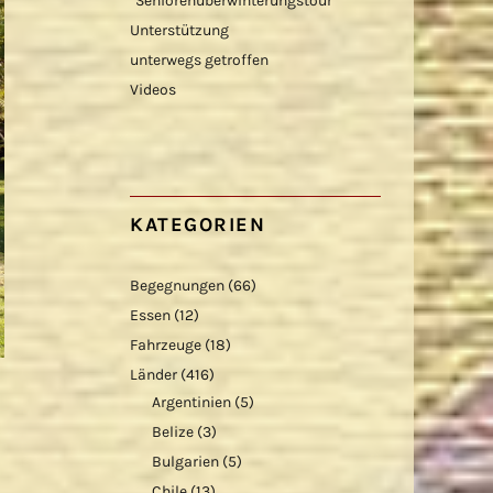
“Seniorenüberwinterungstour”
Unterstützung
unterwegs getroffen
Videos
KATEGORIEN
Begegnungen
(66)
Essen
(12)
Fahrzeuge
(18)
Länder
(416)
Argentinien
(5)
Belize
(3)
Bulgarien
(5)
Chile
(13)