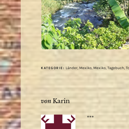
Länder
,
Mexiko
,
Mexiko
,
Tagebuch
,
T
KATEGORIE:
von
Karin
***