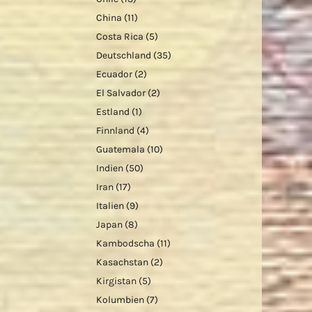
China
(11)
Costa Rica
(5)
Deutschland
(35)
Ecuador
(2)
El Salvador
(2)
Estland
(1)
Finnland
(4)
Guatemala
(10)
Indien
(50)
Iran
(17)
Italien
(9)
Japan
(8)
Kambodscha
(11)
Kasachstan
(2)
Kirgistan
(5)
Kolumbien
(7)