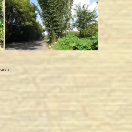
ouren