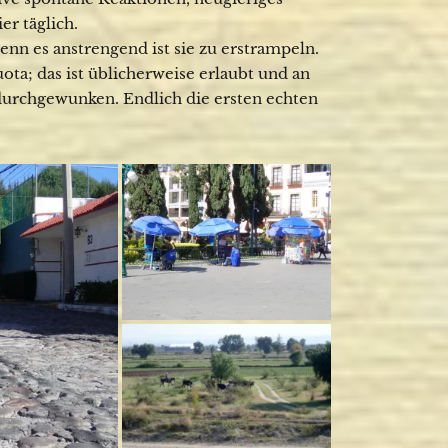
r täglich.
enn es anstrengend ist sie zu erstrampeln.
uota; das ist üblicherweise erlaubt und an
durchgewunken. Endlich die ersten echten