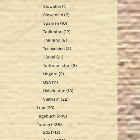
Slowakei
(1)
Slowenien
(2)
Spanien
(10)
Tajikistan
(12)
Thailand
(8)
Tschechien
(5)
Türkei
(21)
Turkmenistan
(2)
Ungarn
(5)
USA
(11)
Usbekistan
(13)
Vietnam
(22)
Lupi
(20)
Tagebuch
(449)
Touren
(438)
2021
(12)