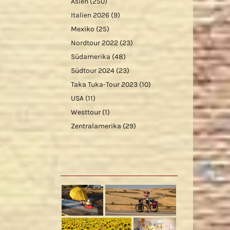
Asien
(250)
Italien 2026
(9)
Mexiko
(25)
Nordtour 2022
(23)
Südamerika
(48)
Südtour 2024
(23)
Taka Tuka-Tour 2023
(10)
USA
(11)
Westtour
(1)
Zentralamerika
(29)