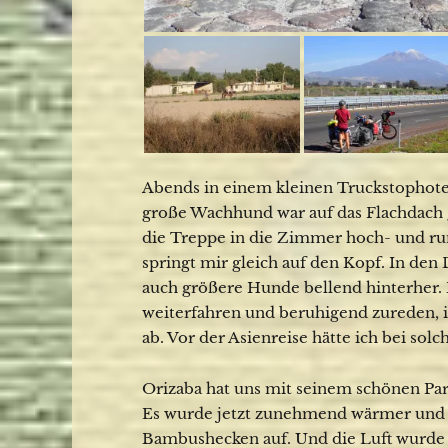
Abends in einem kleinen Truckstophot
große Wachhund war auf das Flachdach g
die Treppe in die Zimmer hoch- und run
springt mir gleich auf den Kopf. In den 
auch größere Hunde bellend hinterher. B
weiterfahren und beruhigend zureden,
ab. Vor der Asienreise hätte ich bei so
Orizaba hat uns mit seinem schönen Park
Es wurde jetzt zunehmend wärmer und p
Bambushecken auf. Und die Luft wurde 