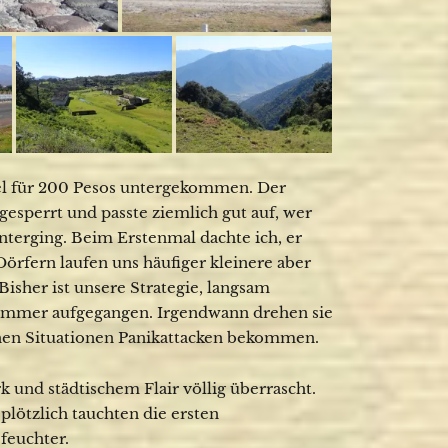
el für 200 Pesos untergekommen. Der
esperrt und passte ziemlich gut auf, wer
terging. Beim Erstenmal dachte ich, er
Dörfern laufen uns häufiger kleinere aber
isher ist unsere Strategie, langsam
 immer aufgegangen. Irgendwann drehen sie
lchen Situationen Panikattacken bekommen.
 und städtischem Flair völlig überrascht.
lötzlich tauchten die ersten
feuchter.