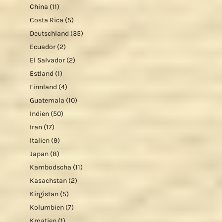
China
(11)
Costa Rica
(5)
Deutschland
(35)
Ecuador
(2)
El Salvador
(2)
Estland
(1)
Finnland
(4)
Guatemala
(10)
Indien
(50)
Iran
(17)
Italien
(9)
Japan
(8)
Kambodscha
(11)
Kasachstan
(2)
Kirgistan
(5)
Kolumbien
(7)
Kroatien
(1)