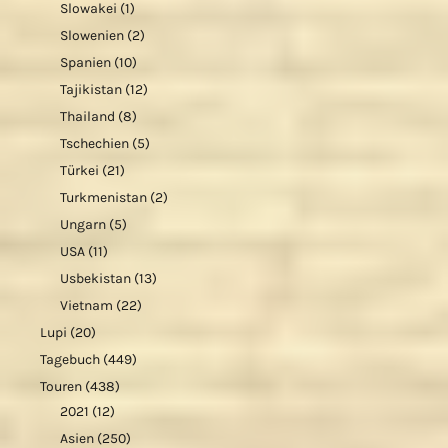
Slowakei
(1)
Slowenien
(2)
Spanien
(10)
Tajikistan
(12)
Thailand
(8)
Tschechien
(5)
Türkei
(21)
Turkmenistan
(2)
Ungarn
(5)
USA
(11)
Usbekistan
(13)
Vietnam
(22)
Lupi
(20)
Tagebuch
(449)
Touren
(438)
2021
(12)
Asien
(250)