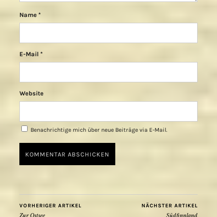
Name
*
E-Mail
*
Website
Benachrichtige mich über neue Beiträge via E-Mail.
VORHERIGER ARTIKEL
NÄCHSTER ARTIKEL
Zur Ostsee
Südfinnland