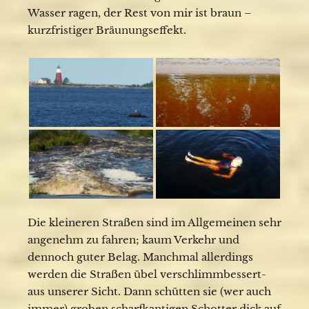
Wasser ragen, der Rest von mir ist braun –
kurzfristiger Bräunungseffekt.
Die kleineren Straßen sind im Allgemeinen sehr
angenehm zu fahren; kaum Verkehr und
dennoch guter Belag. Manchmal allerdings
werden die Straßen übel verschlimmbessert-
aus unserer Sicht. Dann schütten sie (wer auch
immer) groben scharfkantigen Schotter dick auf