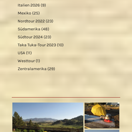
Italien 2026
(9)
Mexiko
(25)
Nordtour 2022
(23)
Südamerika
(48)
Südtour 2024
(23)
Taka Tuka-Tour 2023
(10)
USA
(11)
Westtour
(1)
Zentralamerika
(29)