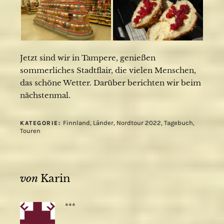
Jetzt sind wir in Tampere, genießen
sommerliches Stadtflair, die vielen Menschen,
das schöne Wetter. Darüber berichten wir beim
nächstenmal.
Finnland
,
Länder
,
Nordtour 2022
,
Tagebuch
,
KATEGORIE:
Touren
von
Karin
***