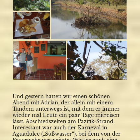
Und gestern hatten wir einen schönen
Abend mit Adrian, der allein mit einem
Tandem unterwegs ist, mit dem er immer
wieder mal Leute ein paar Tage mitreisen
lässt. Abschiedszelten am Pazifik-Strand.
Interessant war auch der Karneval in
Aguadulce („Süßwasser“), bei dem von der
Feuerwehr verspritztes Wasser auch eine