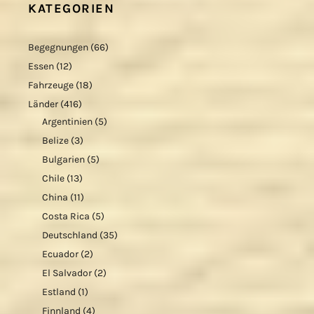
KATEGORIEN
Begegnungen
(66)
Essen
(12)
Fahrzeuge
(18)
Länder
(416)
Argentinien
(5)
Belize
(3)
Bulgarien
(5)
Chile
(13)
China
(11)
Costa Rica
(5)
Deutschland
(35)
Ecuador
(2)
El Salvador
(2)
Estland
(1)
Finnland
(4)