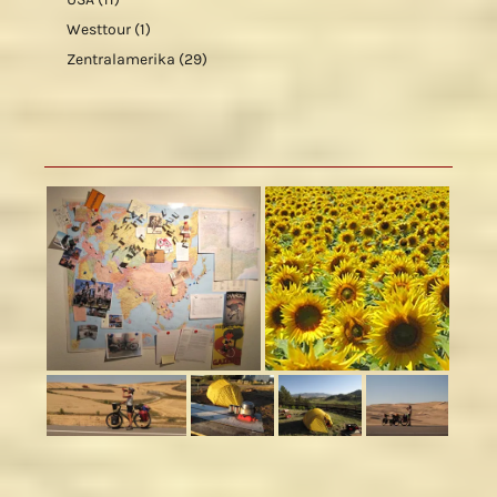
Westtour
(1)
Zentralamerika
(29)