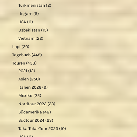
Turkmenistan
(2)
Ungarn
(5)
USA
(11)
Usbekistan
(13)
Vietnam
(22)
Lupi
(20)
Tagebuch
(449)
Touren
(438)
2021
(12)
Asien
(250)
Italien 2026
(9)
Mexiko
(25)
Nordtour 2022
(23)
Südamerika
(48)
Südtour 2024
(23)
Taka Tuka-Tour 2023
(10)
USA
(11)