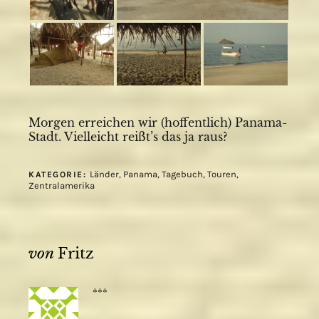
Morgen erreichen wir (hoffentlich) Panama-
Stadt. Vielleicht reißt’s das ja raus?
Länder
,
Panama
,
Tagebuch
,
Touren
,
KATEGORIE:
Zentralamerika
von
Fritz
***