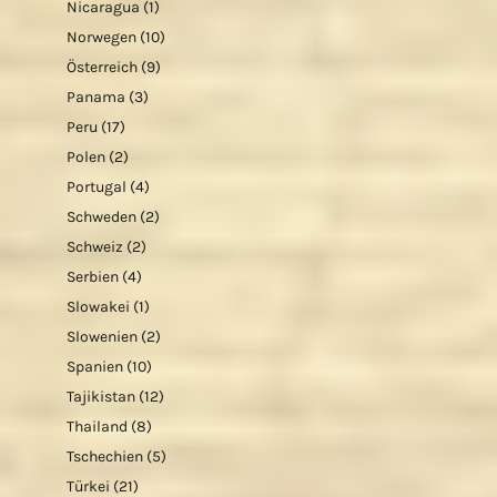
Nicaragua
(1)
Norwegen
(10)
Österreich
(9)
Panama
(3)
Peru
(17)
Polen
(2)
Portugal
(4)
Schweden
(2)
Schweiz
(2)
Serbien
(4)
Slowakei
(1)
Slowenien
(2)
Spanien
(10)
Tajikistan
(12)
Thailand
(8)
Tschechien
(5)
Türkei
(21)