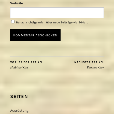
Website
Benachrichtige mich über neue Beiträge via E-Mail.
VORHERIGER ARTIKEL
NÄCHSTER ARTIKEL
Halbinsel Osa
Panama City
SEITEN
Ausrüstung