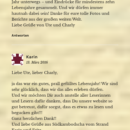
Jahr unterwegs – und Eindrücke für mindestens zehn
Lebensjahre gesammelt. Und wir dürfen immer
hautnah dabei sein! Danke für eure tolle Fotos und
Berichte aus der großen weiten Welt.
Liebe Grüße von Ute und Charly
Antworten
Karin
13. März 2016
Liebe Ute, lieber Charly,
ja das war ein gutes, prall gefülltes Lebensjahr! Wir sind
sehr glücklich, dass wir das alles erleben dürfen.
Und wir möchten Dir auch anstelle aller Leserinnen
und Lesern dafür danken, dass Du unsere website so
gut betreust, dafür sorgst, dass es etwas zu lesen und
begucken gibt!!!
Ganz herzlichen Dank!!
Und liebe Grüße aus Südkambodscha vom Strand