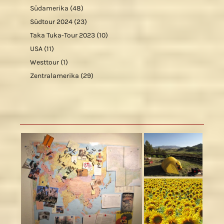
Südamerika
(48)
Südtour 2024
(23)
Taka Tuka-Tour 2023
(10)
USA
(11)
Westtour
(1)
Zentralamerika
(29)