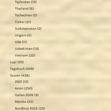
Tajikistan
(12)
Thailand
(8)
Tschechien
(5)
Türkei
(21)
Turkmenistan
(2)
Ungarn
(5)
USA
(11)
Usbekistan
(13)
Vietnam
(22)
Lupi
(20)
Tagebuch
(449)
Touren
(438)
2021
(12)
Asien
(250)
Italien 2026
(9)
Mexiko
(25)
Nordtour 2022
(23)