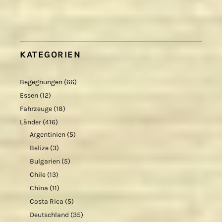
KATEGORIEN
Begegnungen
(66)
Essen
(12)
Fahrzeuge
(18)
Länder
(416)
Argentinien
(5)
Belize
(3)
Bulgarien
(5)
Chile
(13)
China
(11)
Costa Rica
(5)
Deutschland
(35)