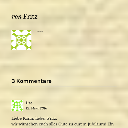
von
Fritz
***
3 Kommentare
Ute
12. März 2016
Liebe Karin, lieber Fritz,
wir wünschen euch alles Gute zu eurem Jubiläum! Ein