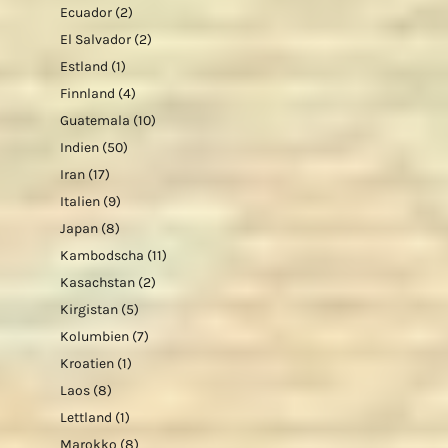
Ecuador
(2)
El Salvador
(2)
Estland
(1)
Finnland
(4)
Guatemala
(10)
Indien
(50)
Iran
(17)
Italien
(9)
Japan
(8)
Kambodscha
(11)
Kasachstan
(2)
Kirgistan
(5)
Kolumbien
(7)
Kroatien
(1)
Laos
(8)
Lettland
(1)
Marokko
(8)