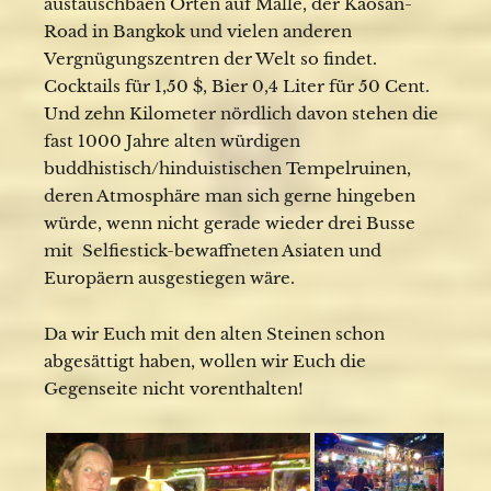
austauschbaen Orten auf Malle, der Kaosan-
Road in Bangkok und vielen anderen
Vergnügungszentren der Welt so findet.
Cocktails für 1,50 $, Bier 0,4 Liter für 50 Cent.
Und zehn Kilometer nördlich davon stehen die
fast 1000 Jahre alten würdigen
buddhistisch/hinduistischen Tempelruinen,
deren Atmosphäre man sich gerne hingeben
würde, wenn nicht gerade wieder drei Busse
mit Selfiestick-bewaffneten Asiaten und
Europäern ausgestiegen wäre.
Da wir Euch mit den alten Steinen schon
abgesättigt haben, wollen wir Euch die
Gegenseite nicht vorenthalten!